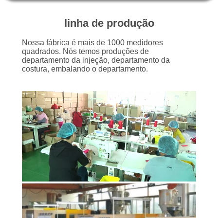
CONTROLE
linha de produção
DE
Nossa fábrica é mais de 1000 medidores
QUALIDADE
quadrados. Nós temos produções de
departamento da injeção, departamento da
costura, embalando o departamento.
CONTACTE-
NOS
NOTÍCIAS
CASOS
SOLICITE UM
ORÇAMENTO