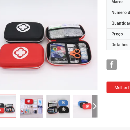
Marca
Número d
Quantida
Preço
Detalhes
Melhor 