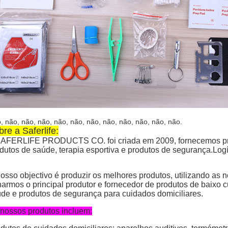
, não, não, não, não, não, não, não, não, não, não, não.
re a Saferlife:
AFERLIFE PRODUCTS CO. foi criada em 2009, fornecemos prin
dutos de saúde, terapia esportiva e produtos de segurança.Logí
osso objectivo é produzir os melhores produtos, utilizando as 
narmos o principal produtor e fornecedor de produtos de baixo
de e produtos de segurança para cuidados domiciliares.
nossos produtos incluem: