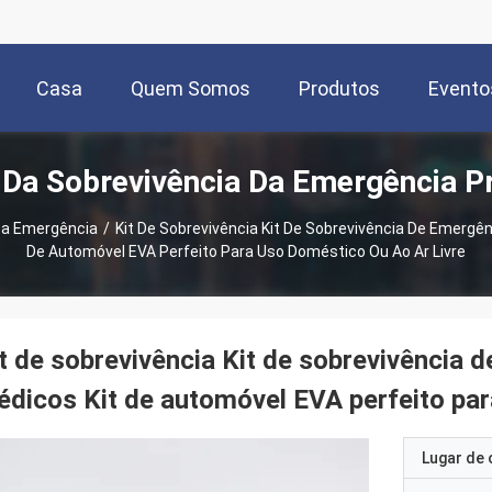
Casa
Quem Somos
Produtos
Evento
 Da Sobrevivência Da Emergência P
Da Emergência
/
Kit De Sobrevivência Kit De Sobrevivência De Emerg
De Automóvel EVA Perfeito Para Uso Doméstico Ou Ao Ar Livre
t de sobrevivência Kit de sobrevivência
dicos Kit de automóvel EVA perfeito par
Lugar de 