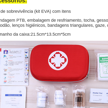
cessórios:
 de sobrevivência (kit EVA) com itens
ndagem PTB, embalagem de resfriamento, tocha, gesso, c
odão, lenços higiénicos, bandagens triangulares, gaze, c
manho da caixa:21.5cm*13.5cm*5cm