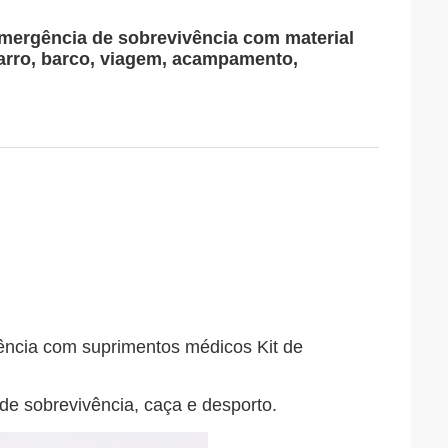
 emergência de sobrevivência com material
carro, barco, viagem, acampamento,
rgência com suprimentos médicos Kit de
e sobrevivência, caça e desporto.