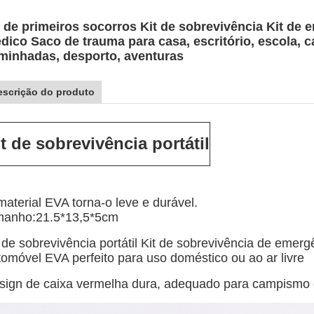
t de primeiros socorros Kit de sobrevivência Kit de
dico Saco de trauma para casa, escritório, escola, 
minhadas, desporto, aventuras
escrição do produto
t de sobrevivência portátil
material EVA torna-o leve e durável.
manho:21.5*13,5*5cm
t de sobrevivência portátil Kit de sobrevivência de eme
tomóvel EVA perfeito para uso doméstico ou ao ar livre
sign de caixa vermelha dura, adequado para campismo d