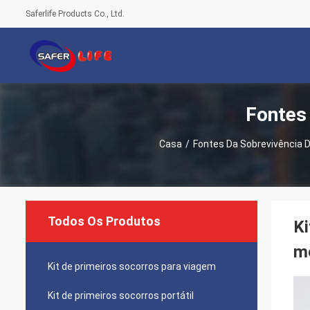
Saferlife Products Co., Ltd.
Fontes
Casa
/
Fontes Da Sobrevivência 
Todos Os Produtos
Ki
mé
Kit de primeiros socorros para viagem
Kit de primeiros socorros portátil