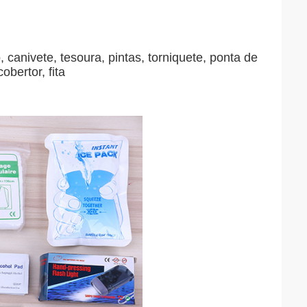
anivete, tesoura, pintas, torniquete, ponta de
obertor, fita