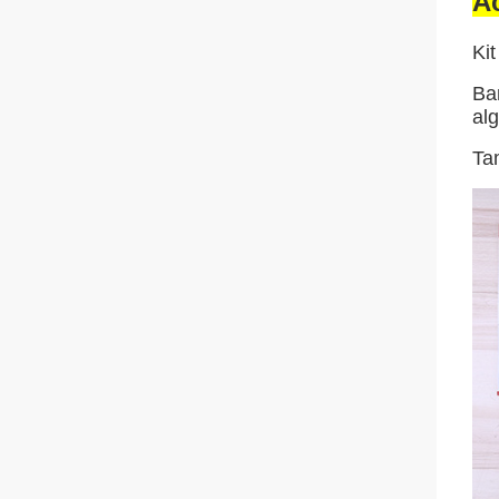
A
Kit
Ba
alg
Ta