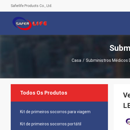
Saferlife Products Co., Ltd.
Subm
Casa
/
Subministros Médicos
Todos Os Produtos
V
L
Kit de primeiros socorros para viagem
Kit de primeiros socorros portátil