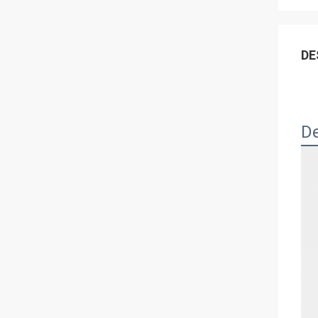
DE
De