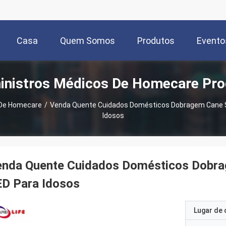
Casa
Quem Somos
Produtos
Evento
inistros Médicos De Homecare Pro
 De Homecare
/
Venda Quente Cuidados Domésticos Dobragem Cane S
Idosos
enda Quente Cuidados Domésticos Dobra
ED Para Idosos
Lugar de 