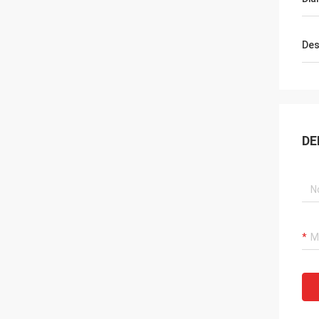
Des
DE