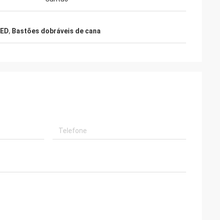
LED
,
Bastões dobráveis de cana