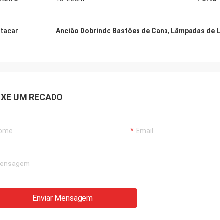
tacar
Ancião Dobrindo Bastões de Cana
,
Lâmpadas de 
IXE UM RECADO
Enviar Mensagem