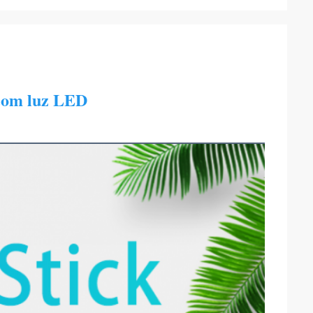
com luz LED